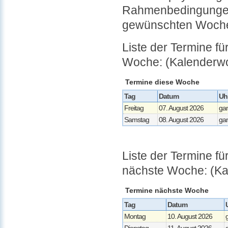
Rahmenbedingungen 
gewünschten Woche
Liste der Termine f
Woche: (Kalenderwo
Termine diese Woche
Tag
Datum
Uhr
Freitag
07. August 2026
gan
Samstag
08. August 2026
gan
Liste der Termine 
nächste Woche: (Ka
Termine nächste Woche
Tag
Datum
Montag
10. August 2026
Dienstag
11. August 2026