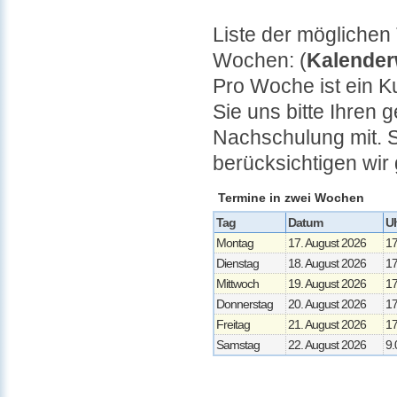
Liste der möglichen
Wochen: (
Kalender
Pro Woche ist ein K
Sie uns bitte Ihren
Nachschulung mit. 
berücksichtigen wi
Termine in zwei Wochen
Tag
Datum
Uh
Montag
17. August 2026
17
Dienstag
18. August 2026
17
Mittwoch
19. August 2026
17
Donnerstag
20. August 2026
17
Freitag
21. August 2026
17
Samstag
22. August 2026
9.