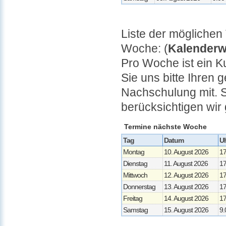
Liste der mögliche
Woche: (
Kalenderw
Pro Woche ist ein K
Sie uns bitte Ihren
Nachschulung mit. 
berücksichtigen wi
Termine nächste Woche
Tag
Datum
Uh
Montag
10. August 2026
17
Dienstag
11. August 2026
17
Mittwoch
12. August 2026
17
Donnerstag
13. August 2026
17
Freitag
14. August 2026
17
Samstag
15. August 2026
9.