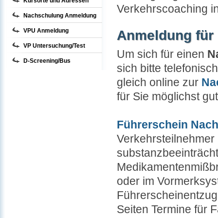
Kursorte und Adressen
Verkehrscoaching in
Nachschulung Anmeldung
VPU Anmeldung
Anmeldung für 
VP Untersuchung/Test
Um sich für einen
N
D-Screening/Bus
sich bitte telefonis
gleich online zur
Na
für Sie möglichst g
Führerschein Nac
Verkehrsteilnehmer (
substanzbeeinträcht
Medikamentenmißbra
oder im Vormerksyst
Führerscheinentzug.
Seiten Termine für 