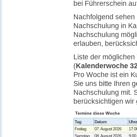
bei Führerschein au
Nachfolgend sehen S
Nachschulung in Kal
Nachschulung mögl
erlauben, berücksi
Liste der mögliche
(
Kalenderwoche 3
Pro Woche ist ein K
Sie uns bitte Ihren
Nachschulung mit. 
berücksichtigen wi
Termine diese Woche
Tag
Datum
Uhrz
Freitag
07. August 2026
17.0
Samstag
08. August 2026
9.00