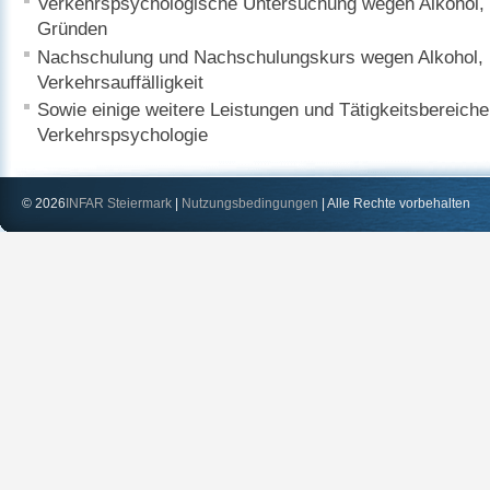
Verkehrspsychologische Untersuchung wegen Alkohol,
Gründen
Nachschulung und Nachschulungskurs wegen Alkohol, 
Verkehrsauffälligkeit
Sowie einige weitere Leistungen und Tätigkeitsbereiche
Verkehrspsychologie
© 2026
INFAR Steiermark
|
Nutzungsbedingungen
| Alle Rechte vorbehalten